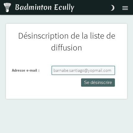
Badminton Ecully
Infos
Inscription
Accès
Contact
Désinscription de la liste de
diffusion
Adresse e-mail :