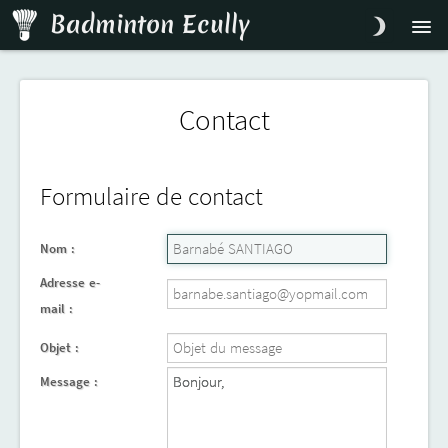
Badminton Ecully
Infos
Inscription
Accès
Contact
Contact
Formulaire de contact
Nom :
Adresse e-
mail :
Objet :
Message :